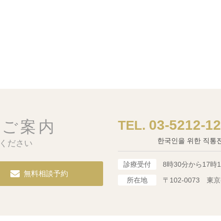
03-5212-1
のご案内
한국인을 위한 직통
ください
診療受付
8時30分から17時
無料相談予約
所在地
〒102-0073
東京