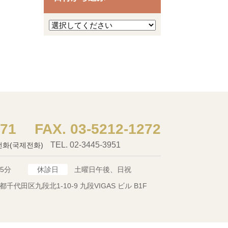
271
03-5212-1272
02-3445-3951
전화(국제전화)
15分
休診日
土曜日午後、日祝
都千代田区九段北1-10-9 九段VIGAS ビル B1F