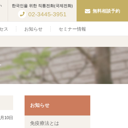
い
한국인을 위한 직통전화(국제전화)
無料相談予約
02-3445-3951
セス
お知らせ
セミナー情報
せ
お知らせ
1月10日
免疫療法とは