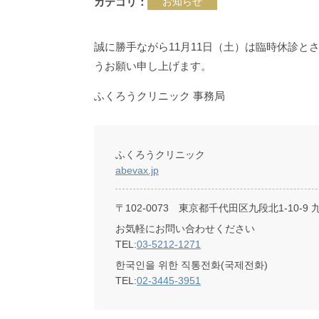
カテゴリ
お知らせ
誠に勝手ながら11月11日（土）は臨時休診
うお願い申し上げます。
ふくろうクリニック 事務局
ふくろうクリニック
abevax.jp
〒102-0073
東京都千代田区九段北1-10-9 九段
お気軽にお問い合わせください
TEL:
03-5212-1271
한국인을 위한 직통전화(국제전화)
TEL:
02-3445-3951