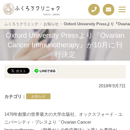
ふくろうクリニック
>
お知らせ
>
Oxford University Pressより『Ova
Oxford University Pressより『Ovarian
Cancer Immunotherapy』が10月に刊
行決定
2018年9月7日
カテゴリ
お知らせ
1478年創業の
世界最大の大学出版社、
オックスフォード・ユ
ニバーシティ・プレスより「Ovarian Cancer
Immunotherapy」（卵巣がんの免疫療法）と題した書籍が