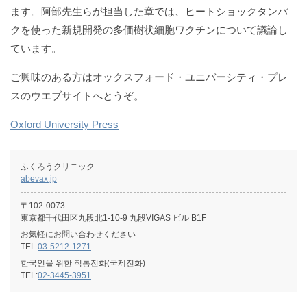
ます。阿部先生らが担当した章では、ヒートショックタンパ
クを使った新規開発の多価樹状細胞ワクチンについて議論し
ています。
ご興味のある方はオックスフォード・ユニバーシティ・プレ
スのウエブサイトへとうぞ。
Oxford University Press
ふくろうクリニック
abevax.jp
〒102-0073
東京都千代田区九段北1-10-9 九段VIGAS ビル B1F
お気軽にお問い合わせください
TEL:
03-5212-1271
한국인을 위한 직통전화(국제전화)
TEL:
02-3445-3951