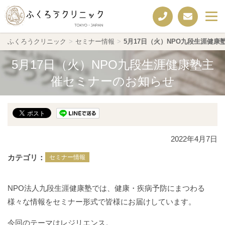
ふくろうクリニック
>
セミナー情報
>
5月17日（火）NPO九段生涯健
5月17日（火）NPO九段生涯健康塾主
催セミナーのお知らせ
2022年4月7日
カテゴリ
セミナー情報
NPO法人九段生涯健康塾では、健康・疾病予防にまつわる
様々な情報をセミナー形式で皆様にお届けしています。
今回のテーマはレジリエンス。