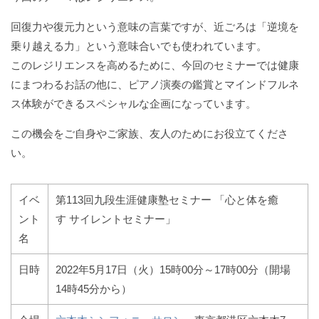
回復力や復元力という意味の言葉ですが、近ごろは「逆境を
乗り越える力」という意味合いでも使われています。
このレジリエンスを高めるために、今回のセミナーでは健康
にまつわるお話の他に、ピアノ演奏の鑑賞とマインドフルネ
ス体験ができるスペシャルな企画になっています。
この機会をご自身やご家族、友人のためにお役立てくださ
い。
イベ
第113回九段生涯健康塾セミナー 「心と体を癒
ント
す サイレントセミナー」
名
日時
2022年5月17日（火）15時00分～17時00分（開場
14時45分から）